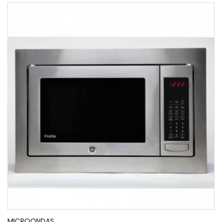
MICROONDAS