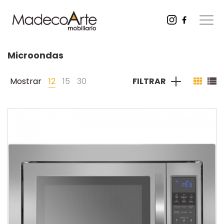
Microondas
Mostrar
12
15
30
FILTRAR