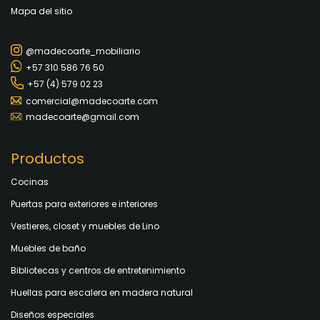
Mapa del sitio
@madecoarte_mobiliario
+57 310 586 76 50
+57 (4) 579 02 23
comercial@madecoarte.com
madecoarte@gmail.com
Productos
Cocinas
Puertas para exteriores e interiores
Vestieres, closet y muebles de Lino
Muebles de baño
Bibliotecas y centros de entretenimiento
Huellas para escalera en madera natural
Diseños especiales