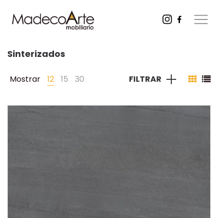
Sinterizados
Mostrar
12
15
30
FILTRAR