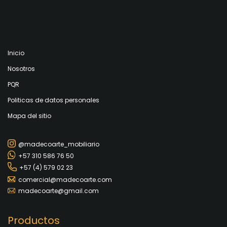
Inicio
Nosotros
PQR
Politicas de datos personales
Mapa del sitio
@madecoarte_mobiliario
+57 310 586 76 50
+57 (4) 579 02 23
comercial@madecoarte.com
madecoarte@gmail.com
Productos