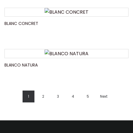
BLANC CONCRET
BLANCO NATURA
1
2
3
4
5
Next