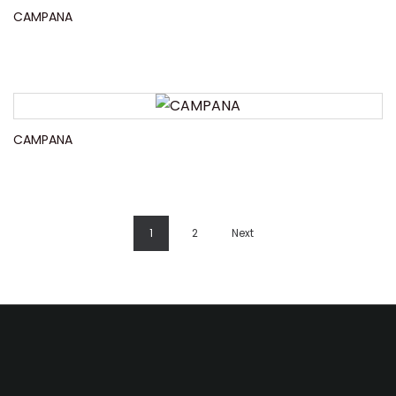
CAMPANA
CAMPANA
1
2
Next