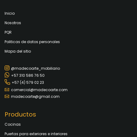
Inicio
Nosotros
PQR
Politicas de datos personales
Mapa del sitio
@madecoarte_mobiliario
+57 310 586 76 50
+57 (4) 579 02 23
comercial@madecoarte.com
madecoarte@gmail.com
Productos
Cocinas
Puertas para exteriores e interiores