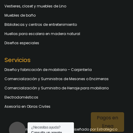
Vestieres, closet y muebles de Lino
Muebles de baño
Bibliotecas y centros de entretenimiento
Huellas para escalera en madera natural
Diseños especiales
Servicios
Diseño y fabricación de mobiliario – Carpintería
Comercialización y Suministros de Mesones o Encimeras
Comercialización y Suministro de Herraje para mobiliario
Electrodomésticos
Asesoría en Obras Civiles
¿Necesitas ayuda?
Copyright© 2020 MadecoArte.
Diseñado por Estratégico
Consulta un agente