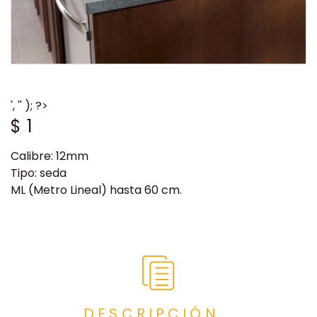
', '' ); ?>
$
1
Calibre: 12mm
Tipo: seda
ML (Metro Lineal) hasta 60 cm.
DESCRIPCIÓN