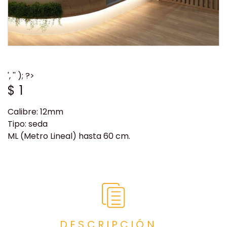
', '' ); ?>
$
1
Calibre: 12mm
Tipo: seda
ML (Metro Lineal) hasta 60 cm.
DESCRIPCIÓN