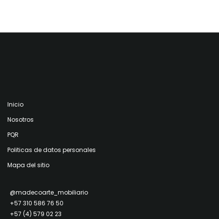
Inicio
Nosotros
PQR
Politicas de datos personales
Mapa del sitio
@madecoarte_mobiliario
+57 310 586 76 50
+57 (4) 579 02 23