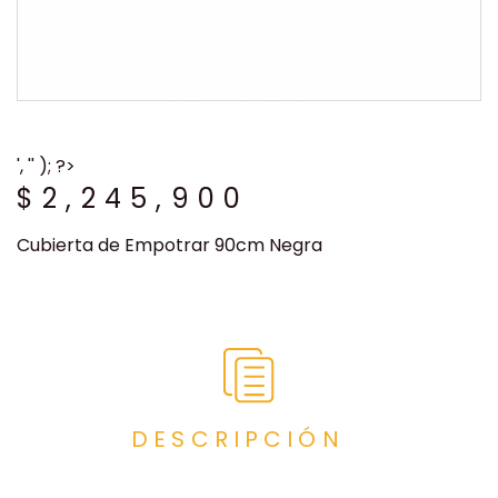
', '' ); ?>
$
2,245,900
Cubierta de Empotrar 90cm Negra
DESCRIPCIÓN