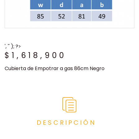
', '' ); ?>
$
1,618,900
Cubierta de Empotrar a gas 86cm Negro
DESCRIPCIÓN