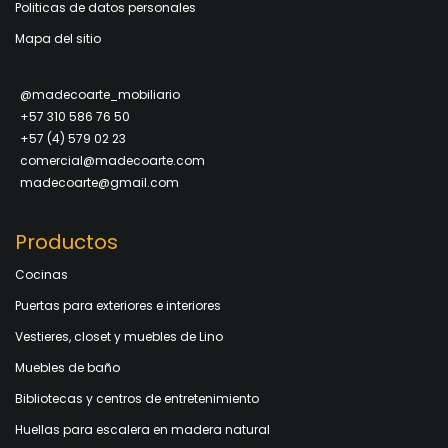
Politicas de datos personales
Mapa del sitio
@madecoarte_mobiliario
+57 310 586 76 50
+57 (4) 579 02 23
comercial@madecoarte.com
madecoarte@gmail.com
Productos
Cocinas
Puertas para exteriores e interiores
Vestieres, closet y muebles de Lino
Muebles de baño
Bibliotecas y centros de entretenimiento
Huellas para escalera en madera natural