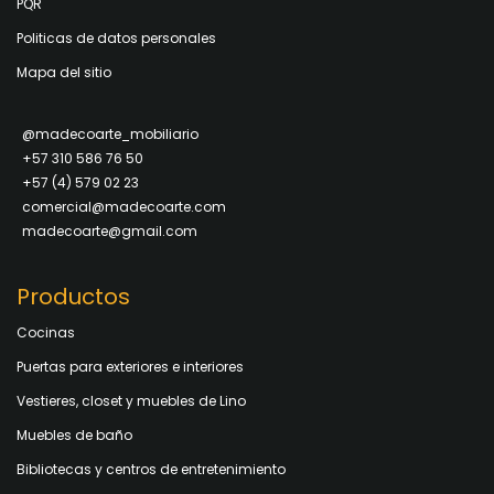
PQR
Politicas de datos personales
Mapa del sitio
@madecoarte_mobiliario
+57 310 586 76 50
+57 (4) 579 02 23
comercial@madecoarte.com
madecoarte@gmail.com
Productos
Cocinas
Puertas para exteriores e interiores
Vestieres, closet y muebles de Lino
Muebles de baño
Bibliotecas y centros de entretenimiento