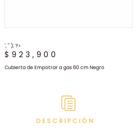
', '' ); ?>
$
923,900
Cubierta de Empotrar a gas 60 cm Negro
DESCRIPCIÓN