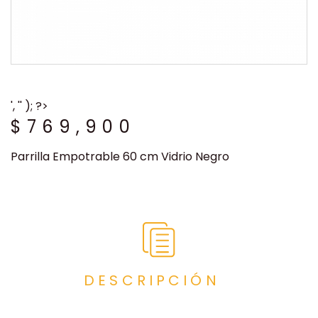
', '' ); ?>
$
769,900
Parrilla Empotrable 60 cm Vidrio Negro
DESCRIPCIÓN