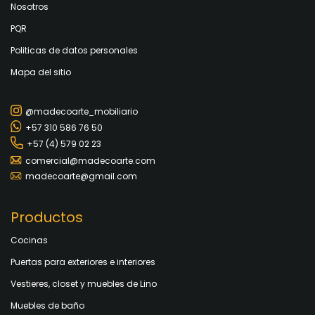
Nosotros
PQR
Politicas de datos personales
Mapa del sitio
@madecoarte_mobiliario
+57 310 586 76 50
+57 (4) 579 02 23
comercial@madecoarte.com
madecoarte@gmail.com
Productos
Cocinas
Puertas para exteriores e interiores
Vestieres, closet y muebles de Lino
Muebles de baño