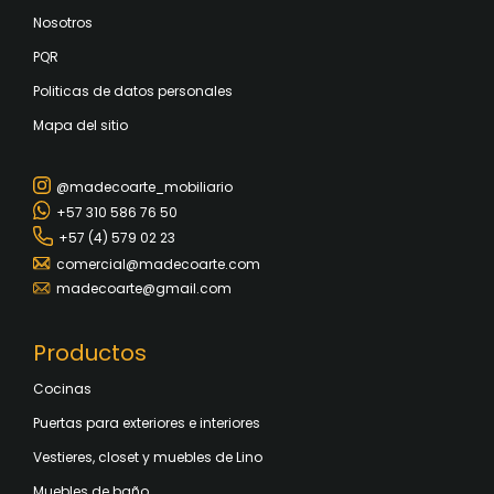
Nosotros
PQR
Politicas de datos personales
Mapa del sitio
@madecoarte_mobiliario
+57 310 586 76 50
+57 (4) 579 02 23
comercial@madecoarte.com
madecoarte@gmail.com
Productos
Cocinas
Puertas para exteriores e interiores
Vestieres, closet y muebles de Lino
Muebles de baño