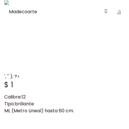
', '' ); ?>
$
1
Calibre:12
Tipo:brillante
ML (Metro Lineal) hasta 60 cm.