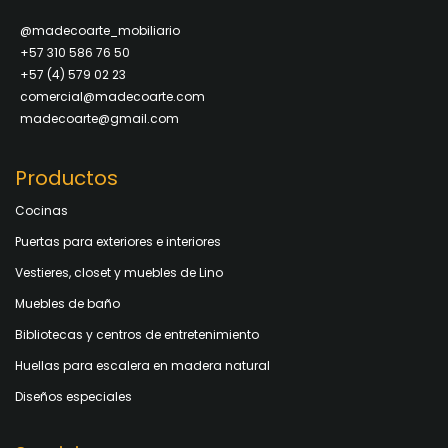
@madecoarte_mobiliario
+57 310 586 76 50
+57 (4) 579 02 23
comercial@madecoarte.com
madecoarte@gmail.com
Productos
Cocinas
Puertas para exteriores e interiores
Vestieres, closet y muebles de Lino
Muebles de baño
Bibliotecas y centros de entretenimiento
Huellas para escalera en madera natural
Diseños especiales