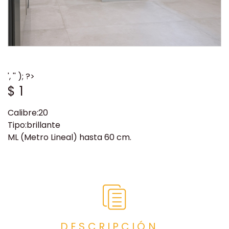
', '' ); ?>
$
1
Calibre:20
Tipo:brillante
ML (Metro Lineal) hasta 60 cm.
DESCRIPCIÓN