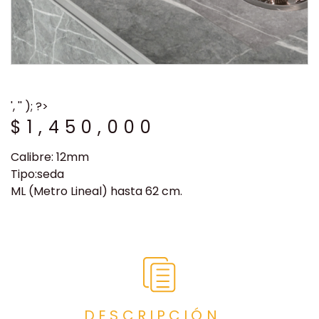
', '' ); ?>
$
1,450,000
Calibre: 12mm
Tipo:seda
ML (Metro Lineal) hasta 62 cm.
DESCRIPCIÓN