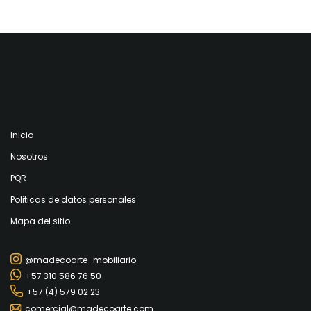
Inicio
Nosotros
PQR
Politicas de datos personales
Mapa del sitio
@madecoarte_mobiliario
+57 310 586 76 50
+57 (4) 579 02 23
comercial@madecoarte.com