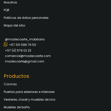
Nosotros
PQR
Politicas de datos personales
Mapa del sitio
@madecoarte_mobiliario
+57 310 586 76 50
+57 (4) 579 02 23
comercial@madecoarte.com
madecoarte@gmail.com
Productos
Cocinas
Puertas para exteriores e interiores
Vestieres, closet y muebles de Lino
Muebles de baño