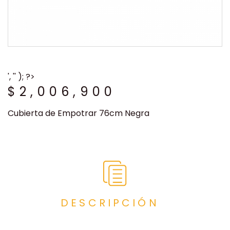
', '' ); ?>
$
2,006,900
Cubierta de Empotrar 76cm Negra
DESCRIPCIÓN